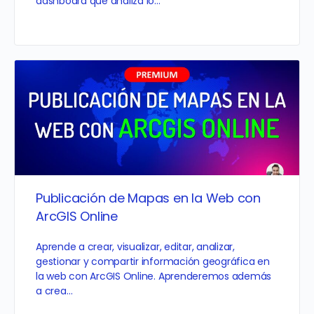
dashboard que analiza lo…
Publicación de Mapas en la Web con
ArcGIS Online
Aprende a crear, visualizar, editar, analizar,
gestionar y compartir información geográfica en
la web con ArcGIS Online. Aprenderemos además
a crea…