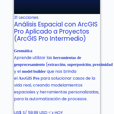
No estás inscrito aún!
31 Lecciones
Análisis Espacial con ArcGIS
Pro Aplicado a Proyectos
(ArcGIS Pro Intermedio)
Geomática
Aprende utilizar las
herramientas de
(
,
,
geoprocesamiento
extracción
superposición
proximidad
y el
que nos brinda
model builder
el
para solucionar casos de la
ArcGIS
Pro
vida real, creando modelamientos
espaciales y herramientas personalizadas,
para la automatización de procesos.
US$
S/ 59.99 USD 👈 HOY