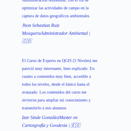
Administración Ambiental, con el fin de
optimizar las actividades de campo en la
captura de datos geográficos ambientales.
Jhon Sebastian Ruiz
Mosquera
Administrador Ambiental |
🇨🇴
El Curso de Experto en QGIS (5 Niveles) me
pareció muy interesante, bien explicado. En
cuanto a contenidos muy bien, accesible a
todos los niveles, desde el básico hasta el
avanzado. Los contenidos del curso me
sirvieron para ampliar mi conocimiento y
transmitirlo a mis alumnos.
Izar Sinde González
Master en
Cartorgrafía y Geodesia | 🇪🇸