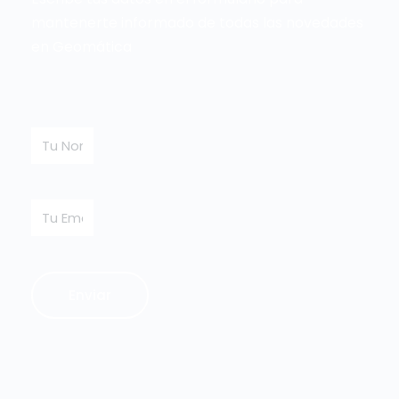
mantenerte informado de todas las novedades
en Geomática
Enviar