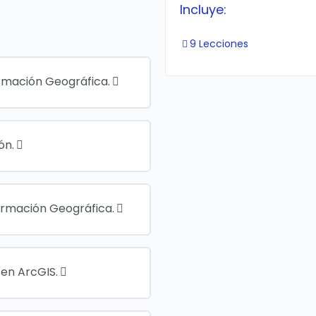
Incluye:
9 Lecciones
ormación Geográfica.
ón.
formación Geográfica.
 en ArcGIS.