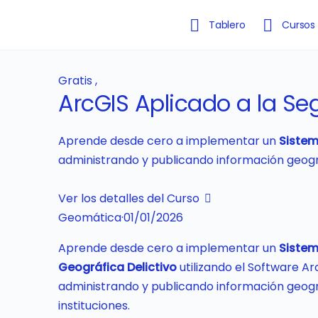
Tablero
Cursos
Certificados
I
Gratis
,
ArcGIS Aplicado a la S
Aprende desde cero a implementar un
Sistem
administrando y publicando información geográ
Ver los detalles del Curso
Geomática
·
01/01/2026
Aprende desde cero a implementar un
Sistem
Geográfica Delictivo
utilizando el Software Ar
administrando y publicando información geogr
instituciones.