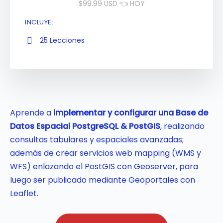
$99.99 USD 👈 HOY
INCLUYE:
25 Lecciones
Aprende a
implementar y configurar una Base de
Datos Espacial PostgreSQL & PostGIS
, realizando
consultas tabulares y espaciales avanzadas;
además de crear servicios web mapping (WMS y
WFS) enlazando el PostGIS con Geoserver, para
luego ser publicado mediante Geoportales con
Leaflet.