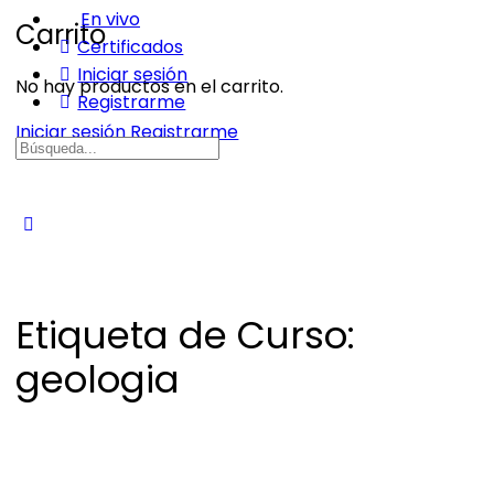
En vivo
Carrito
Certificados
Iniciar sesión
No hay productos en el carrito.
Registrarme
Iniciar sesión
Registrarme
Buscar:
Etiqueta de Curso:
geologia