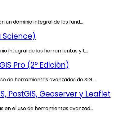
n un dominio integral de los fund…
a Science)
io integral de las herramientas y t…
S Pro (2° Edición)
 uso de herramientas avanzadas de SIG…
 PostGIS, Geoserver y Leaflet
as en el uso de herramientas avanzad…