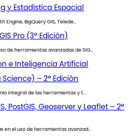
 y Estadística Espacial
rth Engine, BigQuery GIS, Telede…
IS Pro (3° Edición)
 uso de herramientas avanzadas de SIG…
e Inteligencia Artificial
 Science) – 2° Edición
io integral de las herramientas y t…
 PostGIS, Geoserver y Leaflet – 2°
as en el uso de herramientas avanzad…