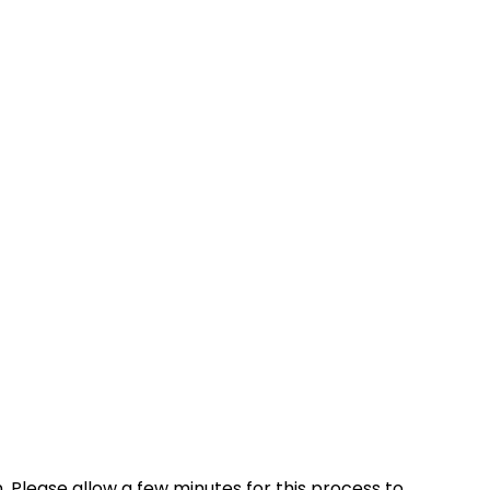
 Please allow a few minutes for this process to