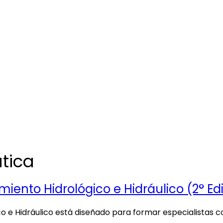
tica
ento Hidrológico e Hidráulico (2° Ed
 e Hidráulico está diseñado para formar especialistas co