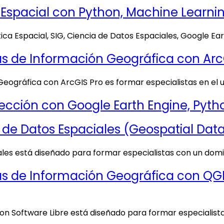
 Espacial con Python, Machine Learning
tica Espacial, SIG, Ciencia de Datos Espaciales, Google Ea
s de Información Geográfica con ArcG
Geográfica con ArcGIS Pro es formar especialistas en el
ción con Google Earth Engine, Python 
de Datos Espaciales (Geospatial Data
les está diseñado para formar especialistas con un domin
 de Información Geográfica con QGIS,
on Software Libre está diseñado para formar especialist