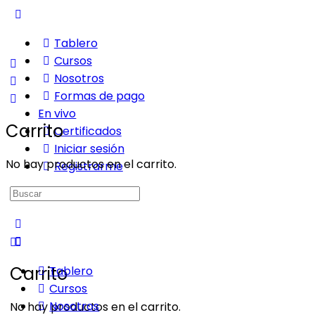
Tablero
Cursos
Nosotros
Formas de pago
En vivo
Carrito
Certificados
Iniciar sesión
No hay productos en el carrito.
Registrarme
Buscar:
Carrito
Tablero
Cursos
Nosotros
No hay productos en el carrito.