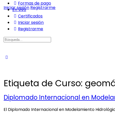
Formas de pago
Iniciar sesión
Registrarme
En vivo
Certificados
Iniciar sesión
Registrarme
Buscar:
Etiqueta de Curso:
geomá
Diplomado Internacional en Modelami
El Diplomado Internacional en Modelamiento Hidrológico