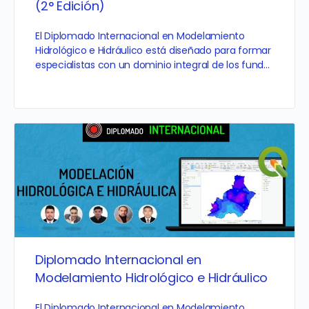
(2° Edición)
El Diplomado Internacional en Modelamiento
Hidrológico e Hidráulico está diseñado para formar
especialistas con un dominio integral de los fund…
Diplomado Internacional en
Modelamiento Hidrológico e Hidráulico
El Diplomado Internacional en Modelamiento