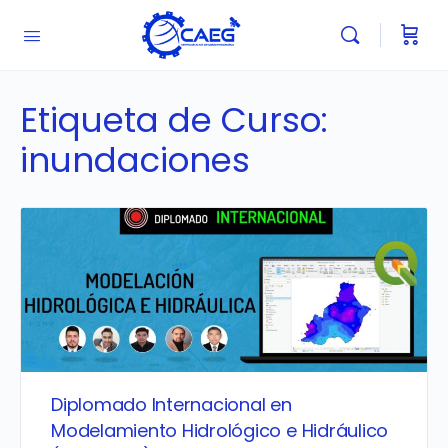
Etiqueta de Curso:
inundaciones
Diplomado Internacional en
Modelamiento Hidrológico e Hidráulico