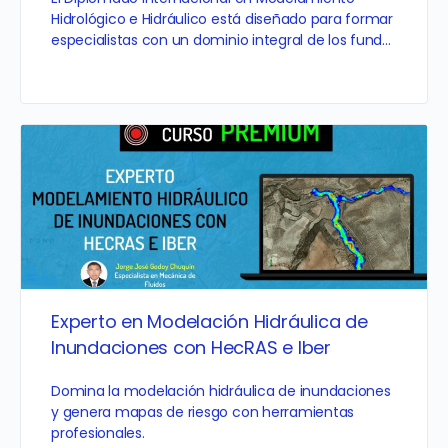
Hidrológico e Hidráulico está diseñado para formar
especialistas con un dominio integral de los fund…
Experto en Modelación Hidráulica de
Inundaciones con HecRAS e Iber
Domina la modelación hidráulica de inundaciones
y genera mapas de riesgo con herramientas
profesionales.