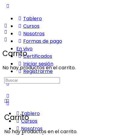
Tablero
Cursos
Nosotros
Formas de pago
En vivo
Carrito
Certificados
Iniciar sesión
No hay productos en el carrito.
Registrarme
Buscar:
Tablero
Carrito
Cursos
Nosotros
No hay productos en el carrito.