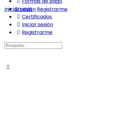
Formas de pago
En vivo
Iniciar sesión
Registrarme
Certificados
Iniciar sesión
Registrarme
Buscar: