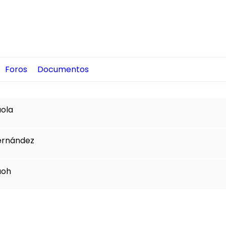
Foros
Documentos
ola
ernández
aoh