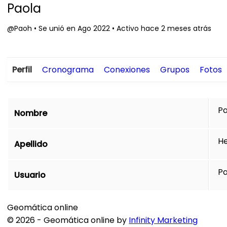
Paola
@Paoh
•
Se unió en Ago 2022
•
Activo hace 2 meses atrás
Perfil
Cronograma
Conexiones
Grupos
Fotos
Pa
Nombre
H
Apellido
P
Usuario
Geomática online
© 2026 - Geomática online by
Infinity Marketing