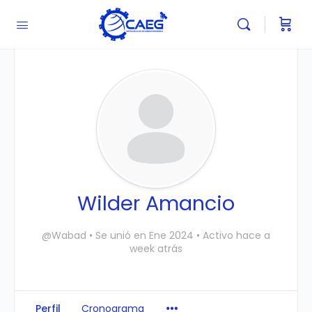
Wilder Amancio
@Wabad
•
Se unió en Ene 2024
•
Activo hace a
week atrás
Perfil
Cronograma