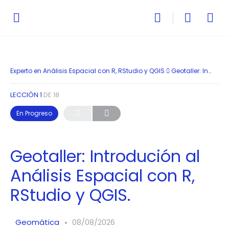
Experto en Análisis Espacial con R, RStudio y QGIS
Geotaller: Introdución al Análisis Espacial con R, RStudio y QGIS.
LECCIÓN 1
DE 18
En Progreso
Geotaller: Introdución al
Análisis Espacial con R,
RStudio y QGIS.
Geomática
08/08/2026