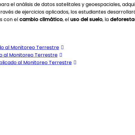
ara el análisis de datos satelitales y geoespaciales, adq
és de ejercicios aplicados, los estudiantes desarrollará
s con el
cambio climático
, el
uso del suelo
, la
deforesta
o al Monitoreo Terrestre
o al Monitoreo Terrestre
plicado al Monitoreo Terrestre