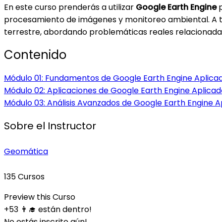
En este curso prenderás a utilizar
Google Earth Engine
p
procesamiento de imágenes y monitoreo ambiental. A trav
terrestre, abordando problemáticas reales relacionada
Contenido
Módulo 01: Fundamentos de Google Earth Engine Aplicad
Módulo 02: Aplicaciones de Google Earth Engine Aplicad
Módulo 03: Análisis Avanzados de Google Earth Engine A
Sobre el Instructor
Geomática
135 Cursos
Preview this Curso
+53
👨‍🎓 están dentro!
No estás inscrito aún!