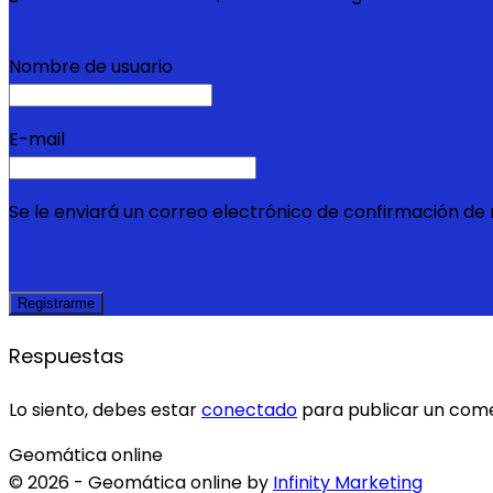
Registrar una cuenta
Nombre de usuario
E-mail
Se le enviará un correo electrónico de confirmación de r
Respuestas
Lo siento, debes estar
conectado
para publicar un come
Geomática online
© 2026 - Geomática online by
Infinity Marketing