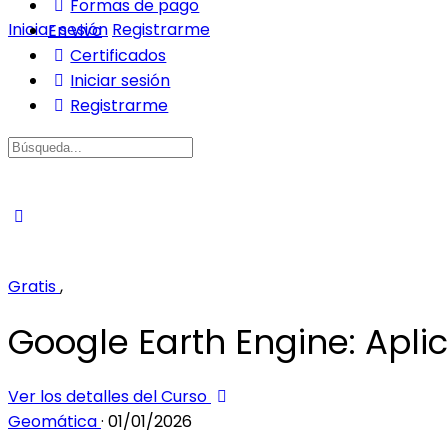
Formas de pago
Iniciar sesión
Registrarme
En vivo
Certificados
Iniciar sesión
Registrarme
Buscar:
Gratis
,
Google Earth Engine: Apli
Ver los detalles del Curso
Geomática
·
01/01/2026