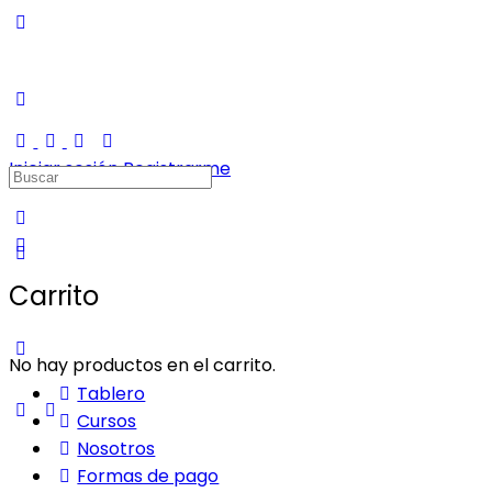
Iniciar sesión
Registrarme
Buscar:
Carrito
No hay productos en el carrito.
Tablero
Cursos
Nosotros
Formas de pago