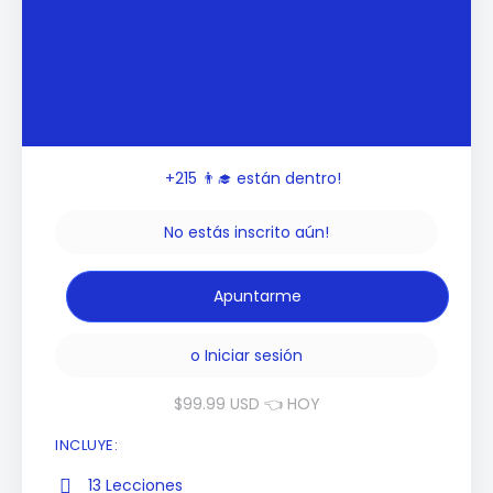
+215
👨‍🎓 están dentro!
No estás inscrito aún!
o
Iniciar sesión
$99.99 USD 👈 HOY
INCLUYE:
13 Lecciones